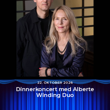
22. OKTOBER 2026
Dinnerkoncert med Alberte
Winding Duo