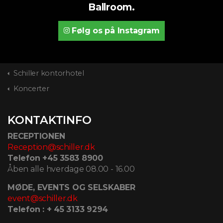
Ballroom.
Følg os på Instagram
Schiller kontorhotel
Koncerter
KONTAKTINFO
RECEPTIONEN
Reception@schiller.dk
Telefon +45 3583 8900
Åben alle hverdage 08.00 - 16.00
MØDE, EVENTS OG SELSKABER
event@schiller.dk
Telefon : + 45 3133 9294